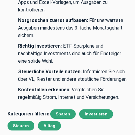
Apps und Excel-Vorlagen, um Ausgaben zu
kontrollieren.
Notgroschen zuerst aufbauen:
Für unerwartete
Ausgaben mindestens das 3-fache Monatsgehalt
sichern.
RIchtig investieren:
ETF-Sparpläne und
nachhaltige Investments sind auch für Einsteiger
eine solide Wahl.
Steuerliche Vorteile nutzen:
Informieren Sie sich
über VL, Riester und andere staatliche Förderungen.
Kostenfallen erkennen:
Vergleichen Sie
regelmäßig Strom, Internet und Versicherungen.
Kategorien filtern:
Sparen
Investieren
Steuern
Alltag